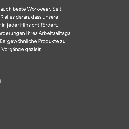
t auch beste Workwear. Seit
 alles daran, dass unsere
 in jeder Hinsicht fördert.
orderungen Ihres Arbeitsalltags
außergewöhnliche Produkte zu
e Vorgänge gezielt
N