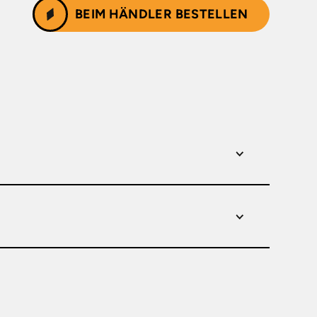
BEIM HÄNDLER BESTELLEN
fe 1 in