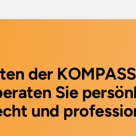
lle
rten der KOMPASS
 beraten Sie persönl
cht und profession