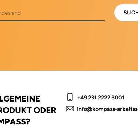
LLGEMEINE
+49 231 2222 3001
PRODUKT ODER
info@kompass-arbeitss
MPASS?