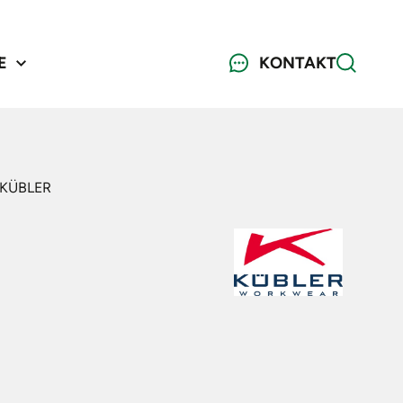
E
KONTAKT
 KÜBLER