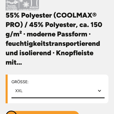
55% Polyester (COOLMAX®
PRO) / 45% Polyester, ca. 150
g/m² · moderne Passform ·
feuchtigkeitstransportierend
und isolierend · Knopfleiste
mit…
GRÖSSE:
XXL