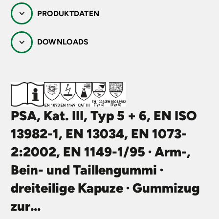
PRODUKTDATEN
DOWNLOADS
PSA, Kat. III, Typ 5 + 6, EN ISO
13982-1, EN 13034, EN 1073-
2:2002, EN 1149-1/95 · Arm-,
Bein- und Taillengummi ·
dreiteilige Kapuze · Gummizug
zur…