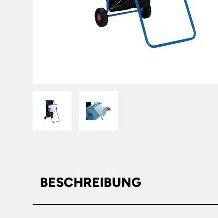
BESCHREIBUNG
Hersteller: FamPro Tissue Ger