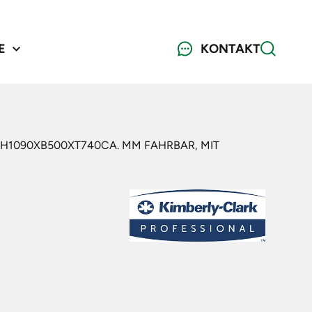
E
KONTAKT
H1090XB500XT740CA. MM FAHRBAR, MIT