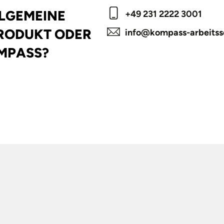
LLGEMEINE
+49 231 2222 3001
PRODUKT ODER
info@kompass-arbeitss
MPASS?