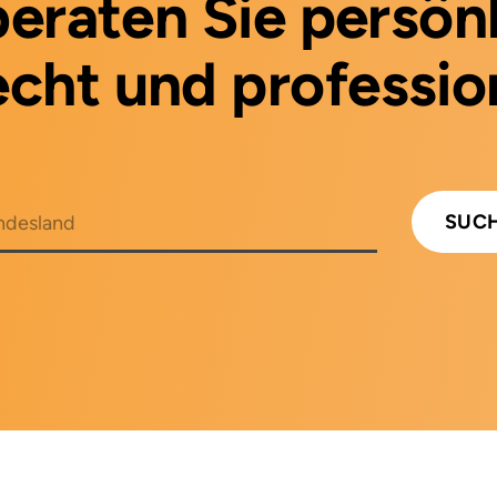
 beraten Sie persönl
cht und profession