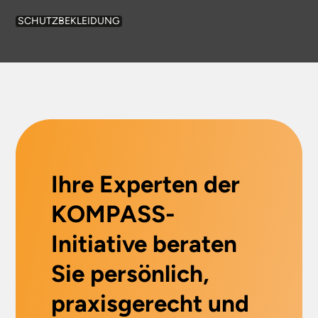
SCHUTZBEKLEIDUNG
Ihre Experten der
KOMPASS-
Initiative beraten
Sie persönlich,
praxisgerecht und