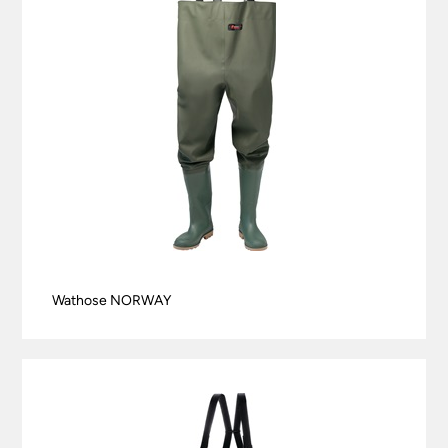
Wathose NORWAY