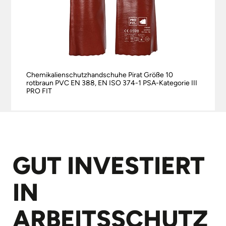
Chemikalienschutzhandschuhe Pirat Größe 10
rotbraun PVC EN 388, EN ISO 374-1 PSA-Kategorie III
PRO FIT
GUT INVESTIERT
IN
ARBEITS­SCHUTZ