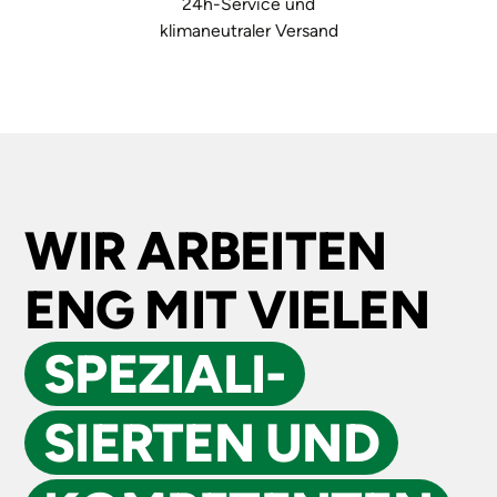
24h-Service und
klimaneutraler Versand
WIR ARBEITEN
ENG MIT VIELEN
SPEZIALI­
SIERTEN UND