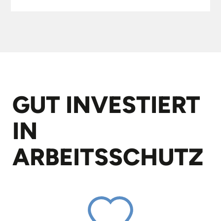
GUT INVESTIERT
IN
ARBEITS­SCHUTZ