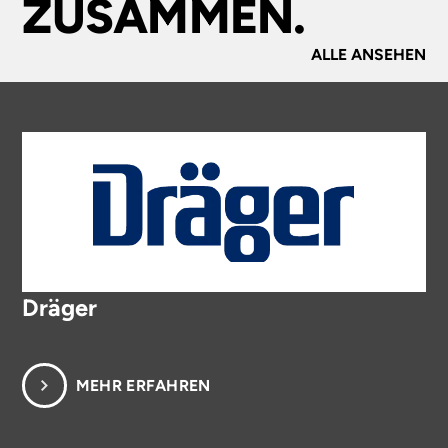
ZUSAMMEN.
ALLE ANSEHEN
Dräger
MEHR ERFAHREN