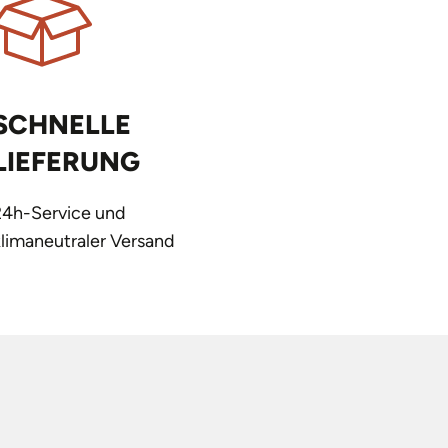
SCHNELLE
LIEFERUNG
24h-Service und
klimaneutraler Versand