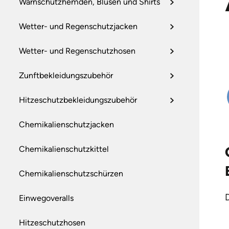
Warnschutzhemden, Blusen und Shirts
Wetter- und Regenschutzjacken
Wetter- und Regenschutzhosen
Zunftbekleidungszubehör
Hitzeschutzbekleidungszubehör
Chemikalienschutzjacken
Chemikalienschutzkittel
Chemikalienschutzschürzen
Einwegoveralls
Hitzeschutzhosen