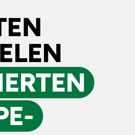
TEN
IELEN
SIERTEN
PE­