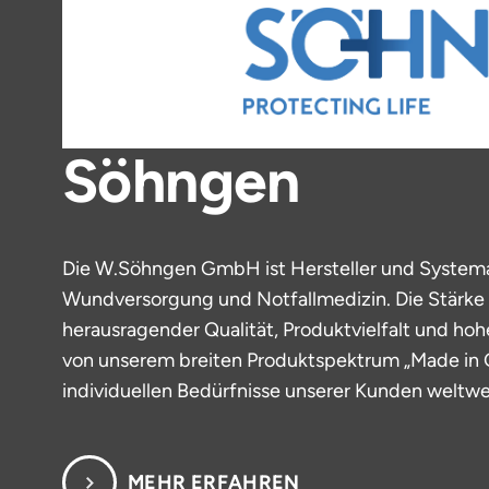
Söhngen
Die W.Söhngen GmbH ist Hersteller und Systeman
Wundversorgung und Notfallmedizin. Die Stärke 
herausragender Qualität, Produktvielfalt und h
von unserem breiten Produktspektrum „Made in G
individuellen Bedürfnisse unserer Kunden weltw
MEHR ERFAHREN