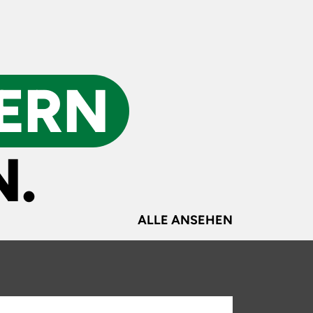
ERN
.
ALLE ANSEHEN