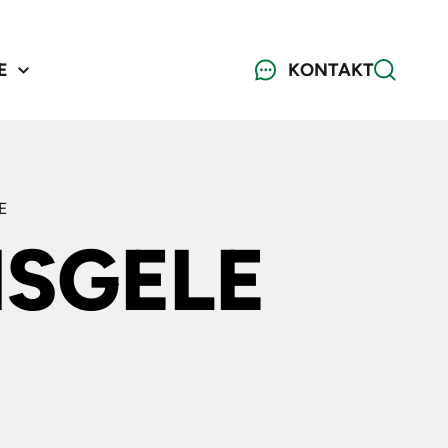
E
KONTAKT
E
SGELE