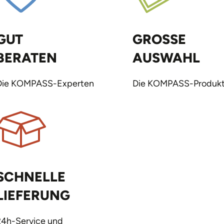
GUT
GROSSE
BERATEN
AUSWAHL
Die KOMPASS-Experten
Die KOMPASS-Produkt
SCHNELLE
LIEFERUNG
24h-Service und