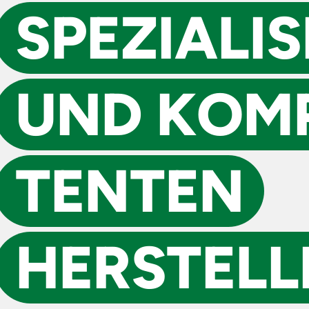
SPEZIALI­
UND KOM
TENTEN
HERSTELL