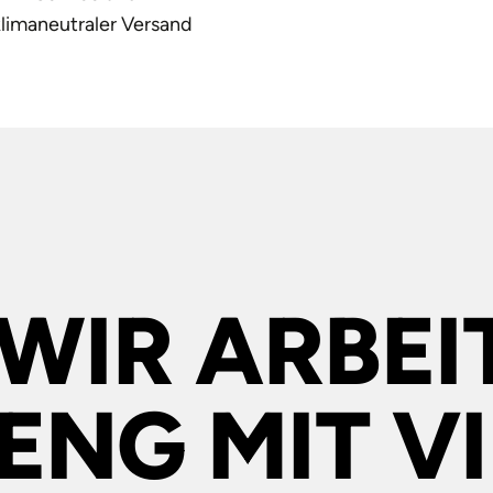
klimaneutraler Versand
WIR ARBEI
ENG MIT V