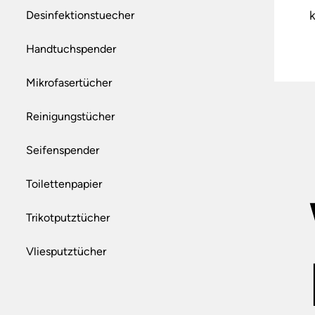
Desinfektionstuecher
Handtuchspender
Mikrofasertücher
Reinigungstücher
Seifenspender
Toilettenpapier
Trikotputztücher
Vliesputztücher