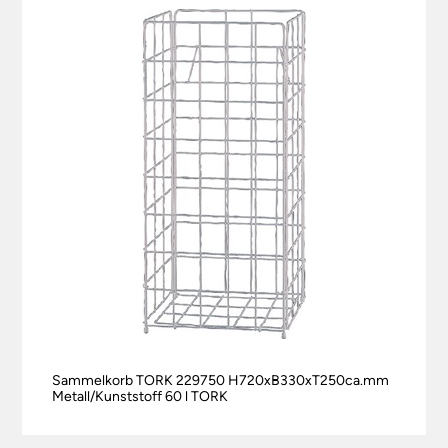
Sammelkorb TORK 229750 H720xB330xT250ca.mm
Metall/Kunststoff 60 l TORK