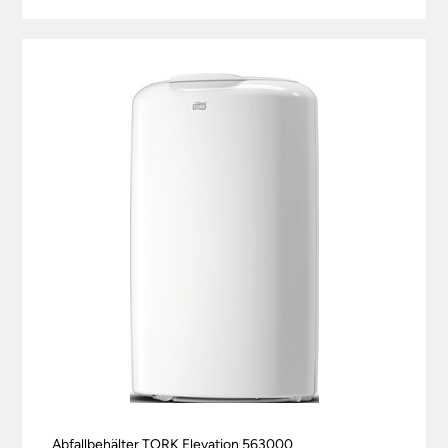
Abfallbehälter TORK Elevation 563000