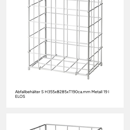
Abfallbehälter S H355xB285xT190ca.mm Metall 19 l
ELOS