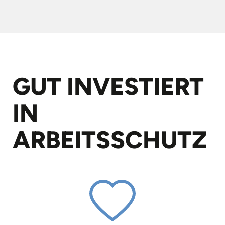
GUT INVESTIERT
IN
ARBEITS­SCHUTZ