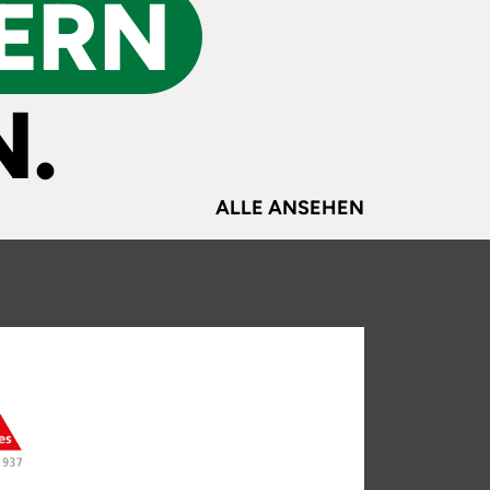
ERN
.
ALLE ANSEHEN