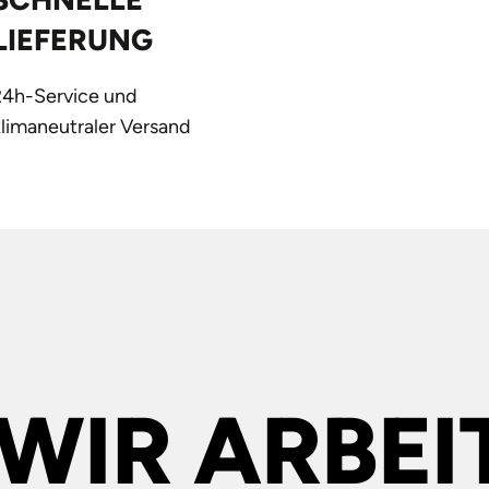
LIEFERUNG
24h-Service und
klimaneutraler Versand
WIR ARBEI