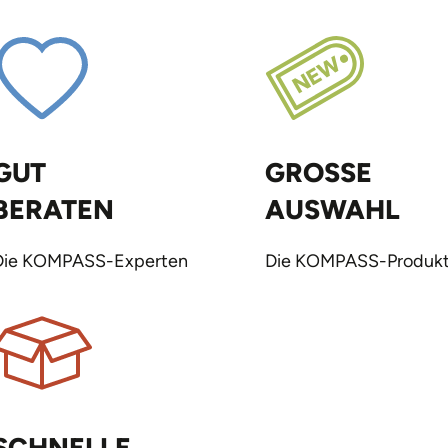
GUT
GROSSE
BERATEN
AUSWAHL
Die KOMPASS-Experten
Die KOMPASS-Produkt
SCHNELLE