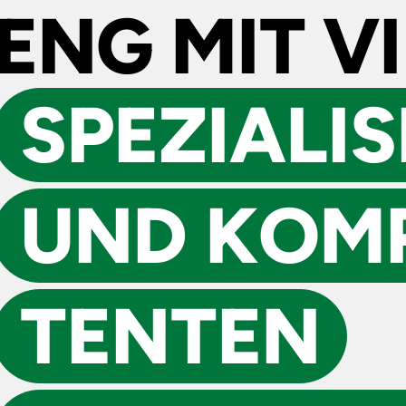
ENG MIT V
SPEZIALI­
UND KOM
TENTEN